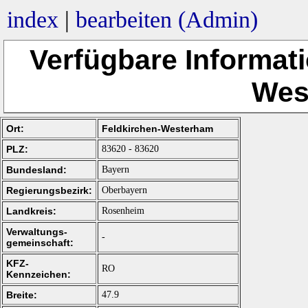
index
|
bearbeiten (Admin)
Verfügbare Informati
Wes
Ort:
Feldkirchen-Westerham
PLZ:
83620 - 83620
Bundesland:
Bayern
Regierungsbezirk:
Oberbayern
Landkreis:
Rosenheim
Verwaltungs-
-
gemeinschaft:
KFZ-
RO
Kennzeichen:
Breite:
47.9