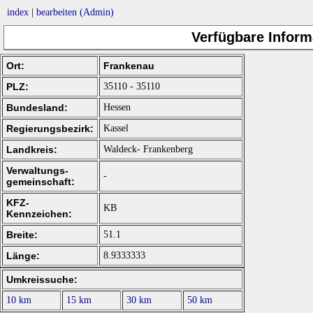
index
|
bearbeiten (Admin)
Verfügbare Inform
Ort:
Frankenau
PLZ:
35110 - 35110
Bundesland:
Hessen
Regierungsbezirk:
Kassel
Landkreis:
Waldeck- Frankenberg
Verwaltungs-
-
gemeinschaft:
KFZ-
KB
Kennzeichen:
Breite:
51.1
Länge:
8.9333333
Umkreissuche:
10 km
15 km
30 km
50 km