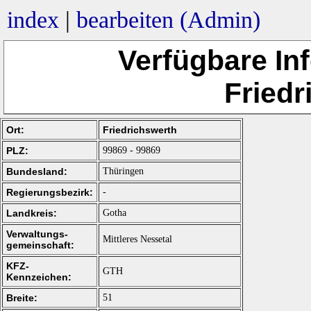
index
|
bearbeiten (Admin)
Verfügbare In
Friedr
Ort:
Friedrichswerth
PLZ:
99869 - 99869
Bundesland:
Thüringen
Regierungsbezirk:
-
Landkreis:
Gotha
Verwaltungs-
Mittleres Nessetal
gemeinschaft:
KFZ-
GTH
Kennzeichen:
Breite:
51