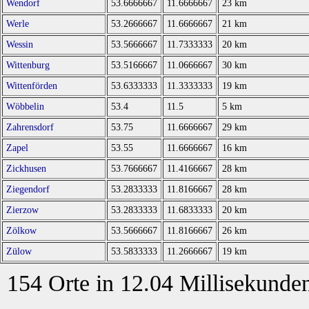
Wendorf
53.6666667
11.6666667
23 km
Werle
53.2666667
11.6666667
21 km
Wessin
53.5666667
11.7333333
20 km
Wittenburg
53.5166667
11.0666667
30 km
Wittenförden
53.6333333
11.3333333
19 km
Wöbbelin
53.4
11.5
5 km
Zahrensdorf
53.75
11.6666667
29 km
Zapel
53.55
11.6666667
16 km
Zickhusen
53.7666667
11.4166667
28 km
Ziegendorf
53.2833333
11.8166667
28 km
Zierzow
53.2833333
11.6833333
20 km
Zölkow
53.5666667
11.8166667
26 km
Zülow
53.5833333
11.2666667
19 km
154 Orte in 12.04 Millisekunde