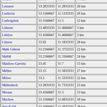
Leussow
53.2833333
11.2833333
20 km
Luckwitz
53.5166667
11.1333333
26 km
Ludwigslust
53.3166667
11.5
12 km
Lübesse
53.4833333
11.4666667
3 km
Lüblow
53.4166667
11.4666667
3 km
Lützow
53.65
11.1833333
28 km
Malk Göhren
53.2166667
11.3755555
22 km
Malliß
53.2166667
11.3166667
24 km
Matzlow-Garwitz
53.45
11.7
15 km
Mellen
53.15
11.5833333
27 km
Milow
53.2
11.5333333
22 km
Möllenbeck
53.2833333
11.7333333
23 km
Moraas
53.4166667
11.3
13 km
Muchow
53.3166667
11.6833333
18 km
Neu Kaliß
53.1666667
11.2833333
29 km