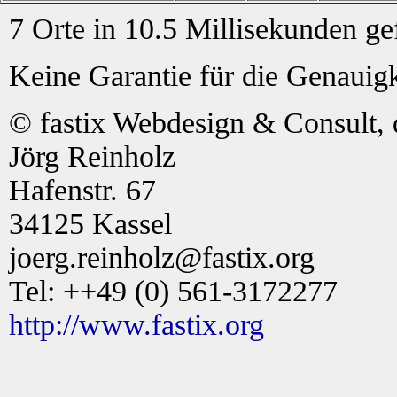
7 Orte in 10.5 Millisekunden g
Keine Garantie für die Genauigk
© fastix Webdesign & Consult, 
Jörg Reinholz
Hafenstr. 67
34125 Kassel
joerg.reinholz@fastix.org
Tel: ++49 (0) 561-3172277
http://www.fastix.org