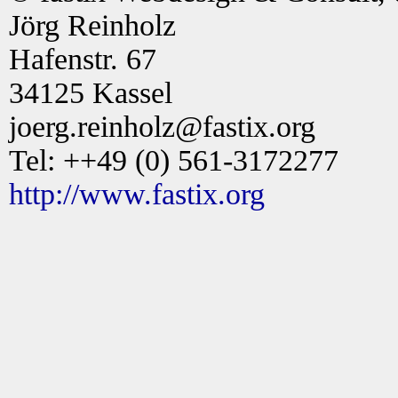
Jörg Reinholz
Hafenstr. 67
34125 Kassel
joerg.reinholz@fastix.org
Tel: ++49 (0) 561-3172277
http://www.fastix.org