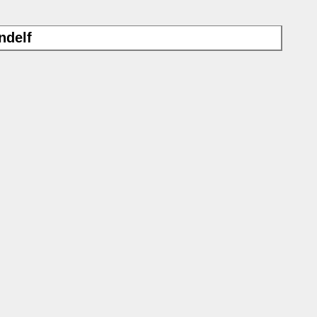
ndelf