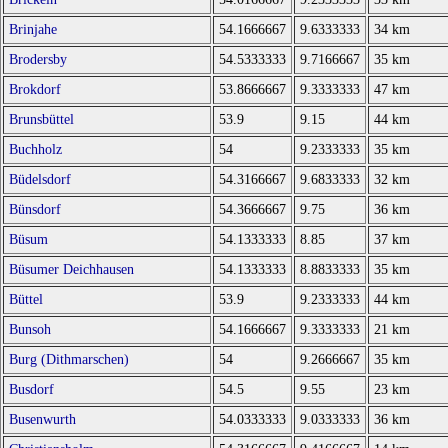
Brinjahe
54.1666667
9.6333333
34 km
Brodersby
54.5333333
9.7166667
35 km
Brokdorf
53.8666667
9.3333333
47 km
Brunsbüttel
53.9
9.15
44 km
Buchholz
54
9.2333333
35 km
Büdelsdorf
54.3166667
9.6833333
32 km
Bünsdorf
54.3666667
9.75
36 km
Büsum
54.1333333
8.85
37 km
Büsumer Deichhausen
54.1333333
8.8833333
35 km
Büttel
53.9
9.2333333
44 km
Bunsoh
54.1666667
9.3333333
21 km
Burg (Dithmarschen)
54
9.2666667
35 km
Busdorf
54.5
9.55
23 km
Busenwurth
54.0333333
9.0333333
36 km