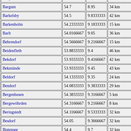
Bargum
54.7
8.95
34 km
Barkelsby
54.5
9.8333333
42 km
Barkenholm
54.2333333
9.1833333
15 km
Barlt
54.0166667
9.05
36 km
Behrendorf
54.5666667
9.2166667
15 km
Beidenfleth
53.8833333
9.4
46 km
Bekdorf
53.9333333
9.4166667
42 km
Bekmünde
53.9333333
9.45
43 km
Beldorf
54.1333333
9.35
24 km
Bendorf
54.0833333
9.3833333
29 km
Bergenhusen
54.3833333
9.3166667
5 km
Bergewöhrden
54.3166667
9.2166667
8 km
Beringstedt
54.1166667
9.5333333
32 km
Besdorf
54.05
9.3666667
32 km
Bistensee
54.4
9.7
32 km