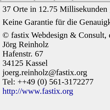
37 Orte in 12.75 Millisekunden
Keine Garantie für die Genauigk
© fastix Webdesign & Consult, 
Jörg Reinholz
Hafenstr. 67
34125 Kassel
joerg.reinholz@fastix.org
Tel: ++49 (0) 561-3172277
http://www.fastix.org