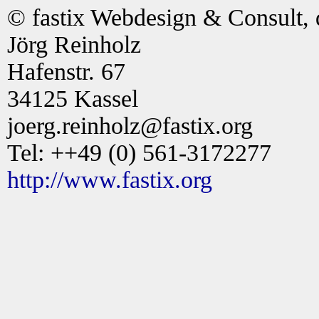
© fastix Webdesign & Consult, 
Jörg Reinholz
Hafenstr. 67
34125 Kassel
joerg.reinholz@fastix.org
Tel: ++49 (0) 561-3172277
http://www.fastix.org