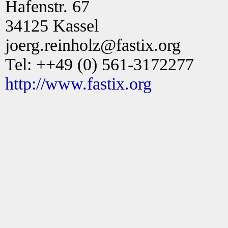
Hafenstr. 67
34125 Kassel
joerg.reinholz@fastix.org
Tel: ++49 (0) 561-3172277
http://www.fastix.org