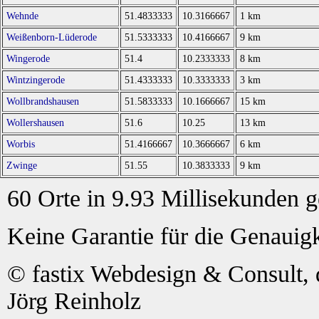
Wehnde
51.4833333
10.3166667
1 km
Weißenborn-Lüderode
51.5333333
10.4166667
9 km
Wingerode
51.4
10.2333333
8 km
Wintzingerode
51.4333333
10.3333333
3 km
Wollbrandshausen
51.5833333
10.1666667
15 km
Wollershausen
51.6
10.25
13 km
Worbis
51.4166667
10.3666667
6 km
Zwinge
51.55
10.3833333
9 km
60 Orte in 9.93 Millisekunden 
Keine Garantie für die Genauigk
© fastix Webdesign & Consult, 
Jörg Reinholz