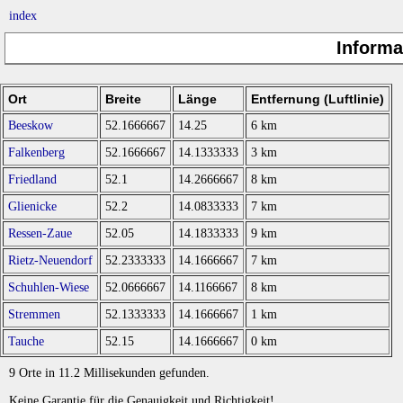
index
Informa
Ort
Breite
Länge
Entfernung (Luftlinie)
Beeskow
52.1666667
14.25
6 km
Falkenberg
52.1666667
14.1333333
3 km
Friedland
52.1
14.2666667
8 km
Glienicke
52.2
14.0833333
7 km
Ressen-Zaue
52.05
14.1833333
9 km
Rietz-Neuendorf
52.2333333
14.1666667
7 km
Schuhlen-Wiese
52.0666667
14.1166667
8 km
Stremmen
52.1333333
14.1666667
1 km
Tauche
52.15
14.1666667
0 km
9 Orte in 11.2 Millisekunden gefunden.
Keine Garantie für die Genauigkeit und Richtigkeit!