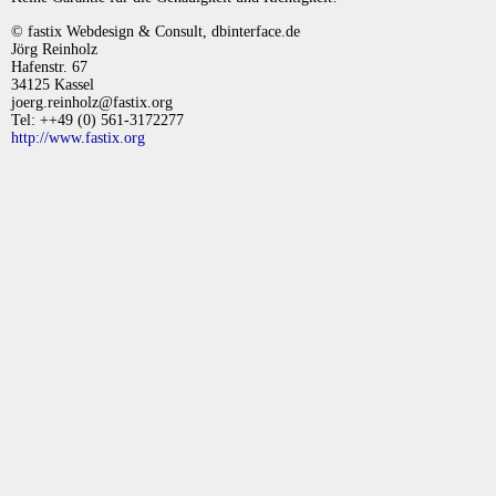
© fastix Webdesign & Consult, dbinterface.de
Jörg Reinholz
Hafenstr. 67
34125 Kassel
joerg.reinholz@fastix.org
Tel: ++49 (0) 561-3172277
http://www.fastix.org