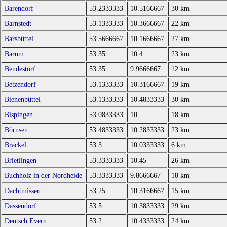
Barendorf
53.2333333
10.5166667
30 km
Barnstedt
53.1333333
10.3666667
22 km
Barsbüttel
53.5666667
10.1666667
27 km
Barum
53.35
10.4
23 km
Bendestorf
53.35
9.9666667
12 km
Betzendorf
53.1333333
10.3166667
19 km
Bienenbüttel
53.1333333
10.4833333
30 km
Bispingen
53.0833333
10
18 km
Börnsen
53.4833333
10.2833333
23 km
Brackel
53.3
10.0333333
6 km
Brietlingen
53.3333333
10.45
26 km
Buchholz in der Nordheide
53.3333333
9.8666667
18 km
Dachtmissen
53.25
10.3166667
15 km
Dassendorf
53.5
10.3833333
29 km
Deutsch Evern
53.2
10.4333333
24 km