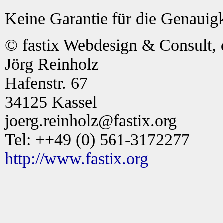
Keine Garantie für die Genauigk
© fastix Webdesign & Consult, 
Jörg Reinholz
Hafenstr. 67
34125 Kassel
joerg.reinholz@fastix.org
Tel: ++49 (0) 561-3172277
http://www.fastix.org