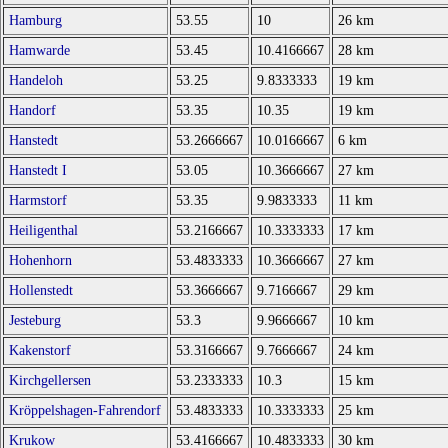
Hamburg
53.55
10
26 km
Hamwarde
53.45
10.4166667
28 km
Handeloh
53.25
9.8333333
19 km
Handorf
53.35
10.35
19 km
Hanstedt
53.2666667
10.0166667
6 km
Hanstedt I
53.05
10.3666667
27 km
Harmstorf
53.35
9.9833333
11 km
Heiligenthal
53.2166667
10.3333333
17 km
Hohenhorn
53.4833333
10.3666667
27 km
Hollenstedt
53.3666667
9.7166667
29 km
Jesteburg
53.3
9.9666667
10 km
Kakenstorf
53.3166667
9.7666667
24 km
Kirchgellersen
53.2333333
10.3
15 km
Kröppelshagen-Fahrendorf
53.4833333
10.3333333
25 km
Krukow
53.4166667
10.4833333
30 km