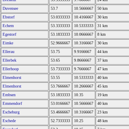
Duvensee
53.7
10.5666667
50 km
Ebstorf
53.0333333
10.4166667
30 km
Echem
53.3333333
10.5333333
31 km
Egestorf
53.1833333
10.0666667
8 km
Eimke
52.9666667
10.3166667
30 km
Ellerau
53.75
9.9166667
44 km
Ellerbek
53.65
9.8666667
37 km
Ellerhoop
53.7333333
9.7666667
47 km
Elmenhorst
53.55
10.5333333
40 km
Elmenhorst
53.7666667
10.2666667
45 km
Embsen
53.1833333
10.35
19 km
Emmendorf
53.0166667
10.5666667
40 km
Escheburg
53.4666667
10.3166667
23 km
Eschede
52.7333333
10.25
48 km