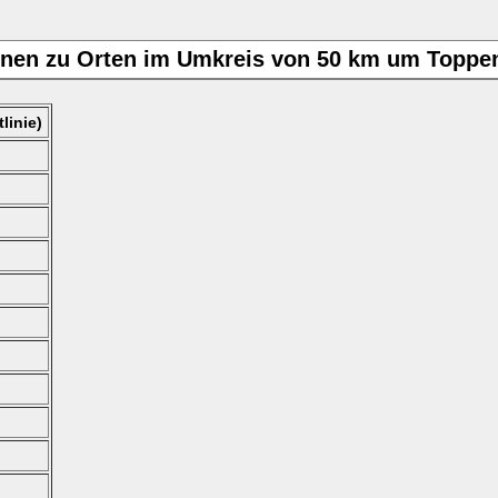
onen zu Orten im Umkreis von 50 km um Toppe
linie)