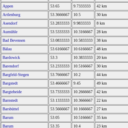
Appen
53.65
9.7333333
42 km
Artlenburg
53.3666667
10.5
30 km
Asendorf
53.2833333
9.9833333
8 km
Aumühle
53.5333333
10.3166667
28 km
Bad Bevensen
53.0833333
10.5833333
38 km
Bälau
53.6166667
10.6166667
48 km
Bardowick
53.3
10.3833333
20 km
Barendorf
53.2333333
10.5166667
30 km
Bargfeld-Stegen
53.7666667
10.2
44 km
Bargstedt
53.4666667
9.45
49 km
Bargteheide
53.7333333
10.2666667
42 km
Barnstedt
53.1333333
10.3666667
22 km
Barsbüttel
53.5666667
10.1666667
27 km
Barum
53.05
10.5166667
35 km
Barum
53.35
10.4
23 km