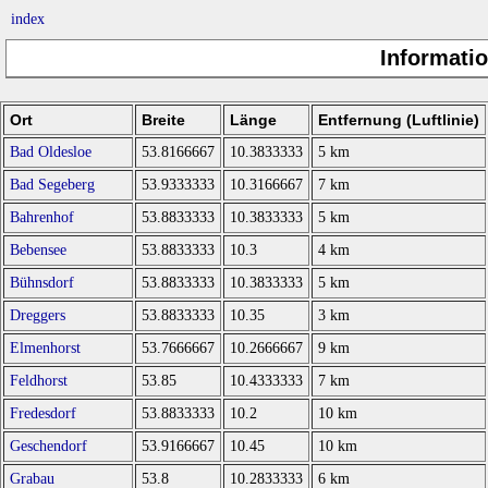
index
Informati
Ort
Breite
Länge
Entfernung (Luftlinie)
Bad Oldesloe
53.8166667
10.3833333
5 km
Bad Segeberg
53.9333333
10.3166667
7 km
Bahrenhof
53.8833333
10.3833333
5 km
Bebensee
53.8833333
10.3
4 km
Bühnsdorf
53.8833333
10.3833333
5 km
Dreggers
53.8833333
10.35
3 km
Elmenhorst
53.7666667
10.2666667
9 km
Feldhorst
53.85
10.4333333
7 km
Fredesdorf
53.8833333
10.2
10 km
Geschendorf
53.9166667
10.45
10 km
Grabau
53.8
10.2833333
6 km